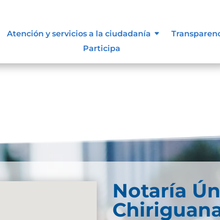
e información
Atención y servicios a la ciudadanía
Transparen
Participa
Notaría Ún
Chiriguan