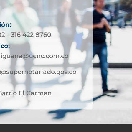
ión:
82 - 316 422 8760
ico:
iriguana@ucnc.com.co
a@supernotariado.gov.co
 Barrio El Carmen