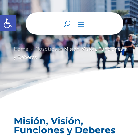
Abrir barra de herramientas
Home
Nosotros
Misión, Visión, Funciones
9
9
y Deberes
Misión, Visión,
Funciones y Deberes