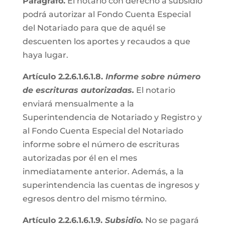
Parágrafo.
El notario con derecho a subsidio
podrá autorizar al Fondo Cuenta Especial
del Notariado para que de aquél se
descuenten los aportes y recaudos a que
haya lugar.
Artículo 2.2.6.1.6.1.8.
Informe sobre número
de escrituras autorizadas.
El notario
enviará mensualmente a la
Superintendencia de Notariado y Registro y
al Fondo Cuenta Especial del Notariado
informe sobre el número de escrituras
autorizadas por él en el mes
inmediatamente anterior. Además, a la
superintendencia las cuentas de ingresos y
egresos dentro del mismo término.
Artículo 2.2.6.1.6.1.9.
Subsidio.
No se pagará