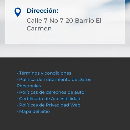
Dirección:

Calle 7 No 7-20 Barrio El
Carmen
• Términos y condiciones
• Política de Tratamiento de Datos
Personales
• Políticas de derechos de autor
• Certificado de Accesibilidad
• Políticas de Privacidad Web
• Mapa del Sitio