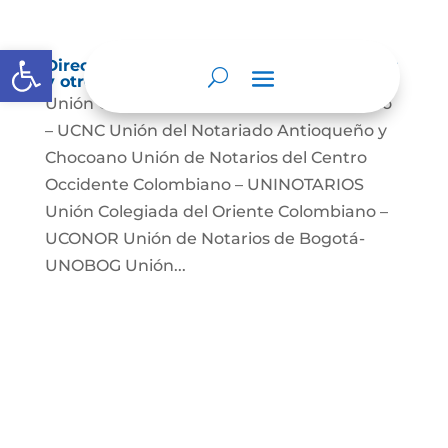
Abrir barra de herramientas
Directorio de agremiaciones, asociaciones
y otros grupos de interés
Unión Colegiada de Notariado Colombiano
– UCNC Unión del Notariado Antioqueño y
Chocoano Unión de Notarios del Centro
Occidente Colombiano – UNINOTARIOS
Unión Colegiada del Oriente Colombiano –
UCONOR Unión de Notarios de Bogotá-
UNOBOG Unión...