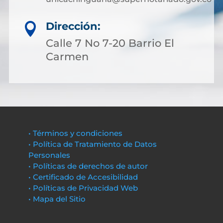
Dirección:

Calle 7 No 7-20 Barrio El
Carmen
• Términos y condiciones
• Política de Tratamiento de Datos
Personales
• Políticas de derechos de autor
• Certificado de Accesibilidad
• Políticas de Privacidad Web
• Mapa del Sitio