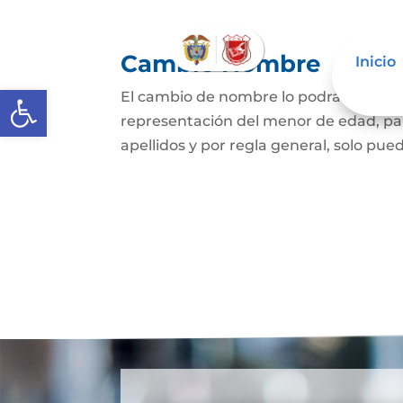
Cambio Nombre
Inicio
Abrir barra de herramientas
El cambio de nombre lo podrá hacer l
representación del menor de edad, par
apellidos y por regla general, solo pued