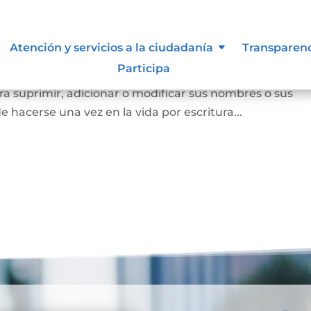
Atención y servicios a la ciudadanía
Transparen
Participa
a persona mayor de edad voluntariamente o los padres
a suprimir, adicionar o modificar sus nombres o sus
e hacerse una vez en la vida por escritura...