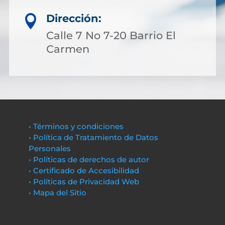
Dirección:

Calle 7 No 7-20 Barrio El
Carmen
• Términos y condiciones
• Política de Tratamiento de Datos
Personales
• Políticas de derechos de autor
• Certificado de Accesibilidad
• Políticas de Privacidad Web
• Mapa del Sitio