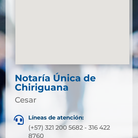
Notaría Única de
Chiriguana
Cesar
Líneas de atención:

(+57) 321 200 5682 - 316 422
8760