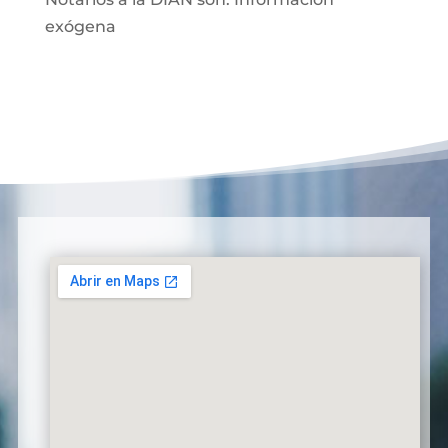
exógena