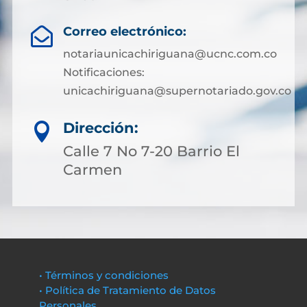
Correo electrónico:

notariaunicachiriguana@ucnc.com.co
Notificaciones:
unicachiriguana@supernotariado.gov.co
Dirección:

Calle 7 No 7-20 Barrio El
Carmen
• Términos y condiciones
• Política de Tratamiento de Datos
Personales