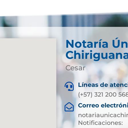
Notaría Ún
Chiriguan
Cesar
Líneas de atenc

(+57) 321 200 56
Correo electrón

notariaunicach
Notificaciones: