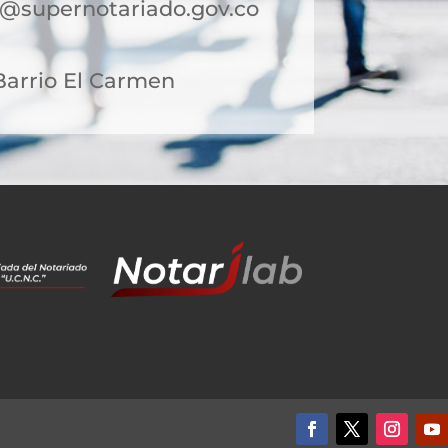
a@supernotariado.gov.co
 Barrio El Carmen