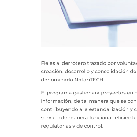
Fieles al derrotero trazado por volunt
creación, desarrollo y consolidación de
denominado NotariTECH.
El programa gestionará proyectos en do
información, de tal manera que se const
contribuyendo a la estandarización y c
servicio de manera funcional, eficiente
regulatorias y de control.