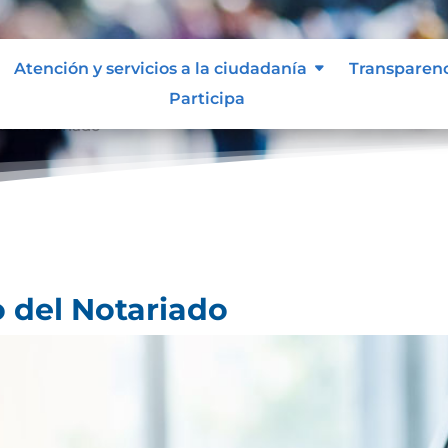
Atención y servicios a la ciudadanía
Transparen
Participa
 del Notariado
o del Notariado