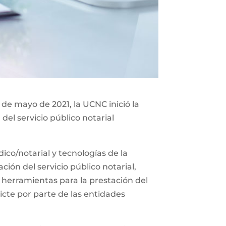
 de mayo de 2021, la UCNC inició la
del servicio público notarial
co/notarial y tecnologías de la
ión del servicio público notarial,
 herramientas para la prestación del
icte por parte de las entidades