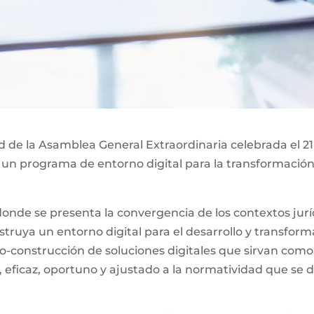
ad de la Asamblea General Extraordinaria celebrada el 21
 un programa de entorno digital para la transformación 
nde se presenta la convergencia de los contextos jurídi
ruya un entorno digital para el desarrollo y transformac
o-construcción de soluciones digitales que sirvan como
, eficaz, oportuno y ajustado a la normatividad que se d