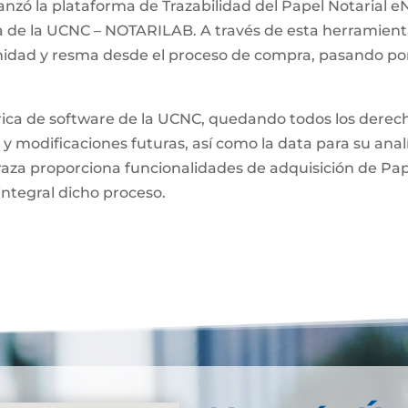
anzó la plataforma de Trazabilidad del Papel Notarial eN
a de la UCNC – NOTARILAB. A través de esta herramienta
unidad y resma desde el proceso de compra, pasando por
brica de software de la UCNC, quedando todos los derech
 y modificaciones futuras, así como la data para su anal
raza proporciona funcionalidades de adquisición de Pa
integral dicho proceso.